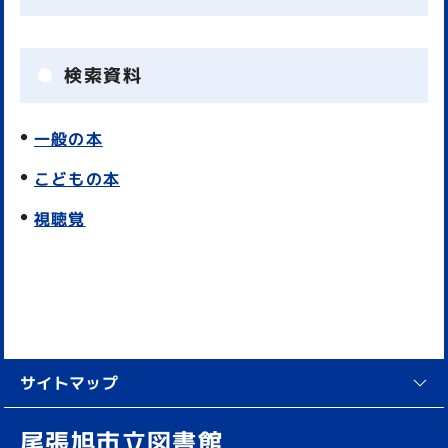
検索資料
一般の本
こどもの本
視聴覚
サイトマップ
尾張旭市立図書館