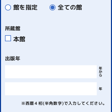
館を指定
全ての館
所蔵館
本館
出版年
年
か
ら
年
※西暦４桁(半角数字)で入力してください。